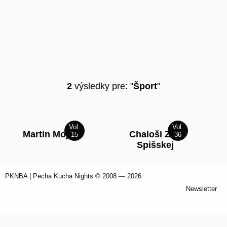
2
výsledky pre: "
Šport
"
Martin Mojžiš
Chaloši Zos
Spišskej
PKNBA
| Pecha Kucha Nights © 2008 — 2026
Newsletter