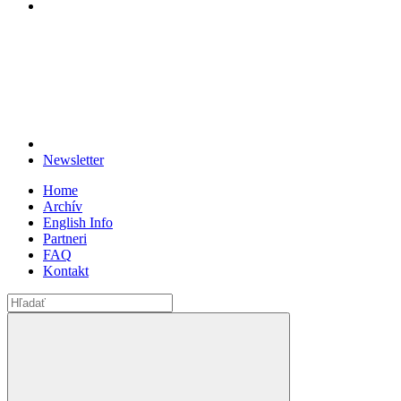
Newsletter
Home
Archív
English Info
Partneri
FAQ
Kontakt
Search
for: