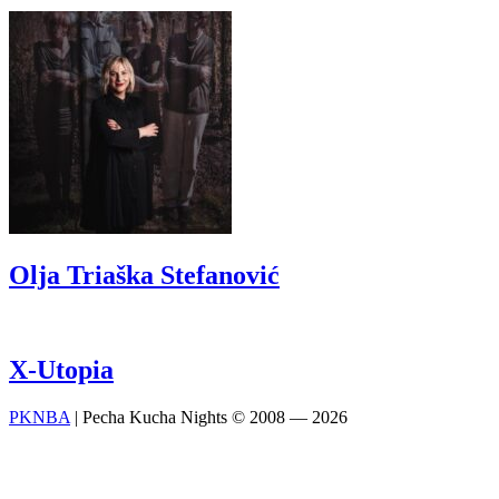
Olja Triaška Stefanović
X-Utopia
PKNBA
| Pecha Kucha Nights © 2008 — 2026