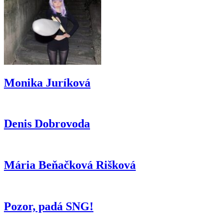
Monika Juríková
Denis Dobrovoda
Mária Beňačková Rišková
Pozor, padá SNG!