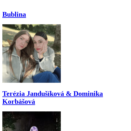
Bublina
Terézia Jandušíková & Dominika
Korbášová