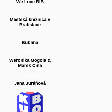
We Love BIB
Mestská knižnica v
Bratislave
Bublina
Weronika Gogola &
Marek Cina
Jana Juráňová