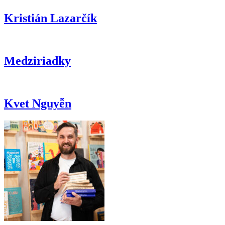
Kristián Lazarčík
Medziriadky
Kvet Nguyễn