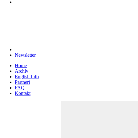
Newsletter
Home
Archív
English Info
Partneri
FAQ
Kontakt
Search
for: