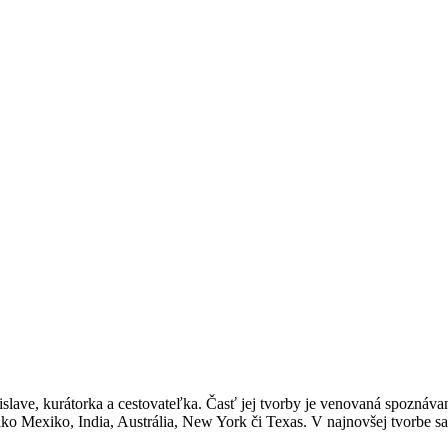
ave, kurátorka a cestovateľka. Časť jej tvorby je venovaná spoznávaniu
ko Mexiko, India, Austrália, New York či Texas. V najnovšej tvorbe s