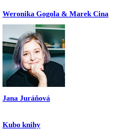
Weronika Gogola & Marek Cina
Jana Juráňová
Kubo knihy