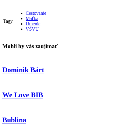
Cestovanie
Maľba
Tagy
Umenie
VŠVU
Mohli by vás zaujímať
Dominik Bárt
We Love BIB
Bublina