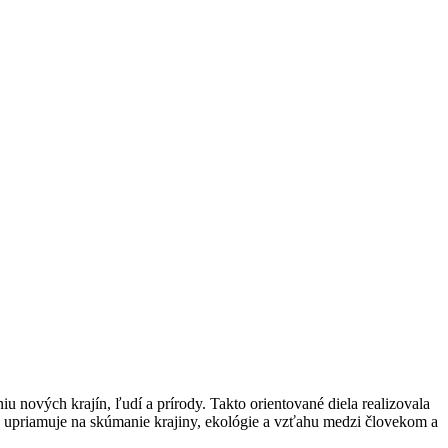
 nových krajín, ľudí a prírody. Takto orientované diela realizovala
a upriamuje na skúmanie krajiny, ekológie a vzťahu medzi človekom a