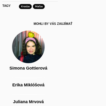
TAGY
Kresba
Maľba
MOHLI BY VÁS ZAUJÍMAŤ
Simona Gottierová
Erika Miklóšová
Juliana Mrvová