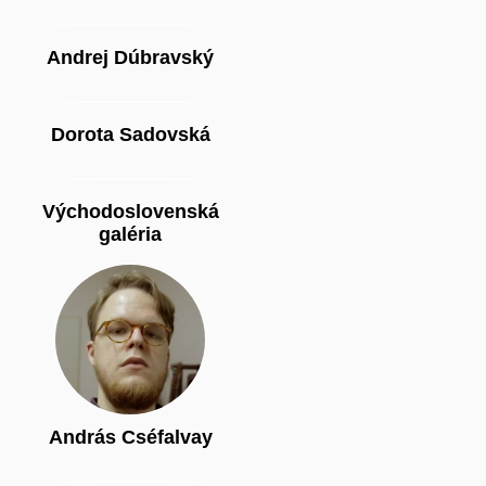
Andrej Dúbravský
Dorota Sadovská
Východoslovenská
galéria
András Cséfalvay