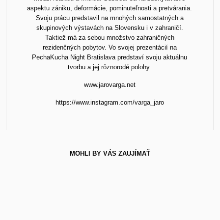
aspektu zániku, deformácie, pominuteľnosti a pretvárania.
Svoju prácu predstavil na mnohých samostatných a
skupinových výstavách na Slovensku i v zahraničí.
Taktiež má za sebou množstvo zahraničných
rezidenčných pobytov. Vo svojej prezentácií na
PechaKucha Night Bratislava predstaví svoju aktuálnu
tvorbu a jej rôznorodé polohy.
www.jarovarga.net
https://www.instagram.com/varga_jaro
MOHLI BY VÁS ZAUJÍMAŤ