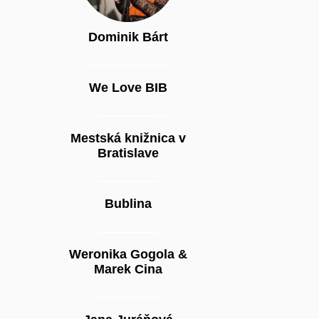
Dominik Bárt
We Love BIB
Mestská knižnica v
Bratislave
Bublina
Weronika Gogola &
Marek Cina