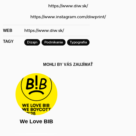
https://www.diw.sk/
https://www.instagram.com/diwprint/
https://www.diw.sk/
WEB
TAGY
Dizajn
Podnikanie
Typografia
MOHLI BY VÁS ZAUJÍMAŤ
We Love BIB