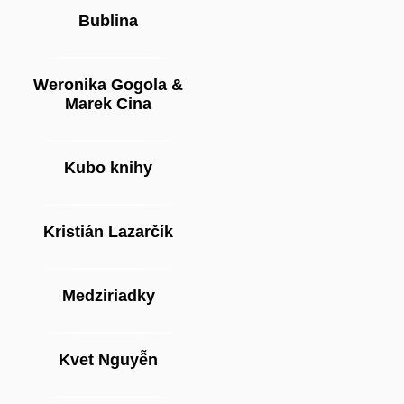
Bublina
Weronika Gogola &
Marek Cina
Kubo knihy
Kristián Lazarčík
Medziriadky
Kvet Nguyễn