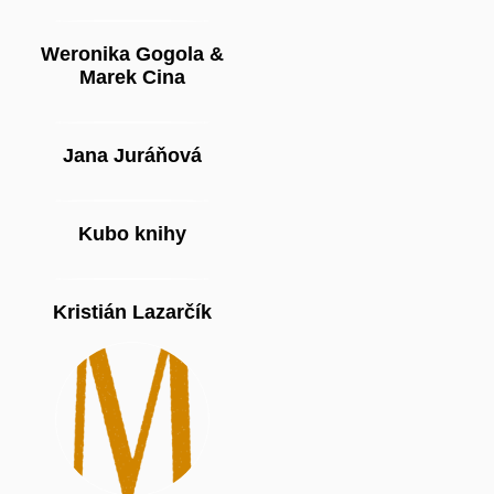
Weronika Gogola &
Marek Cina
Jana Juráňová
Kubo knihy
Kristián Lazarčík