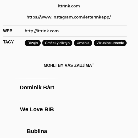
lttrink.com
https://www.instagram.com/letterinkapp/
http://lttrink.com
WEB
TAGY
Dizajn
Grafický dizajn
Umenie
Vizuálne umenie
MOHLI BY VÁS ZAUJÍMAŤ
Dominik Bárt
We Love BIB
Bublina