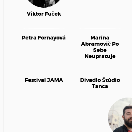
Viktor Fuček
Petra Fornayová
Marína
Abramovič Po
Sebe
Neupratuje
Festival JAMA
Divadlo Štúdio
Tanca