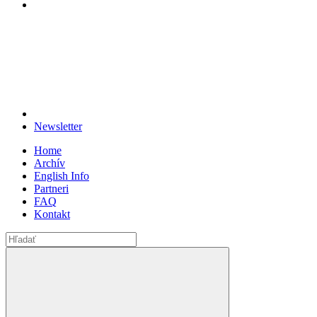
Newsletter
Home
Archív
English Info
Partneri
FAQ
Kontakt
Search
for: