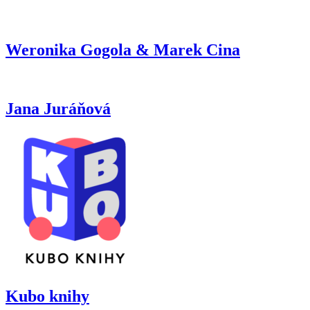
Weronika Gogola & Marek Cina
Jana Juráňová
Kubo knihy