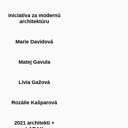
Iniciatíva za modernú
architektúru
Marie Davidová
Matej Gavula
Lívia Gažová
Rozálie Kašparová
2021 architekti +