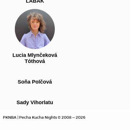
LABAK
Lucia Mlynčeková
Tóthová
Soňa Polčová
Sady Vihorlatu
PKNBA
| Pecha Kucha Nights © 2008 — 2026